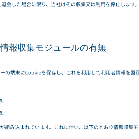
を退会した場合に限り、当社はその収集又は利用を停止します
、情報収集モジュールの有無
ザーの端末にCookieを保存し、これを利用して利用者情報を
L
L
ールが組み込まれています。これに伴い、以下のとおり情報収集