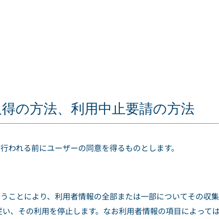
取得の方法、利用中止要請の方法
集が行われる前にユーザーの同意を得るものとします。
を行うことにより、利用者情報の全部または一部についてその収
従い、その利用を停止します。なお利用者情報の項目によって