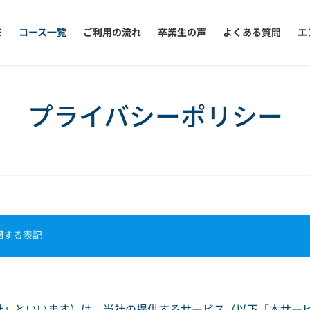
E
コース一覧
ご利用の流れ
卒業生の声
よくある質問
エ
プライバシーポリシー
関する表記
社」といいます）は、当社の提供するサービス（以下「本サー