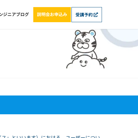
ンジニアブログ
説明会お申込み
受講予約
ビス」といいます）における、ユーザーについ