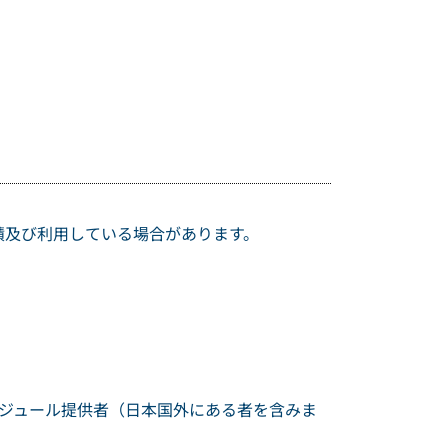
。
蓄積及び利用している場合があります。
モジュール提供者（日本国外にある者を含みま