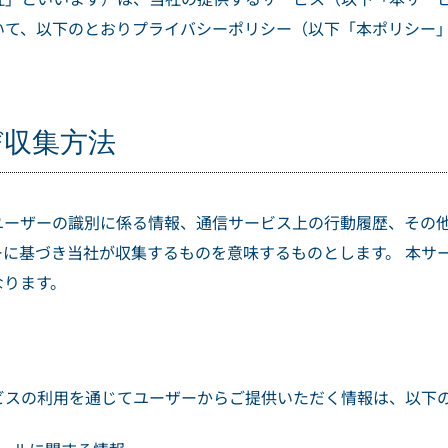
いて、以下のとおりプライバシーポリシー（以下「本ポリシー
び収集方法
ユーザーの識別に係る情報、通信サービス上の行動履歴、その
ーに基づき当社が収集するものを意味するものとします。 本サ
なります。
ビスの利用を通じてユーザーからご提供いただく情報は、以下