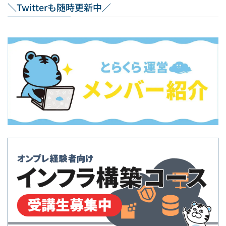
＼Twitterも随時更新中／