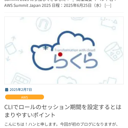
AWS Summit Japan 2025 日程：2025年6月25日（水） […]
2025年2月7日
AWS
CLIでロールのセッション期間を設定するとは
まりやすいポイント
こんにちは！ハンと申します。今回が初のブログになりますが、