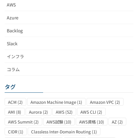
AWS
Azure
Backlog
Slack
インフラ
コラム
タグ
ACM
(2)
Amazon Machine Image
(1)
Amazon VPC
(2)
AMI
(8)
Aurora
(2)
AWS
(52)
AWS CLI
(2)
AWS Summit
(2)
AWS試験
(10)
AWS資格
(10)
AZ
(2)
CIDR
(1)
Classless Inter-Domain Routing
(1)