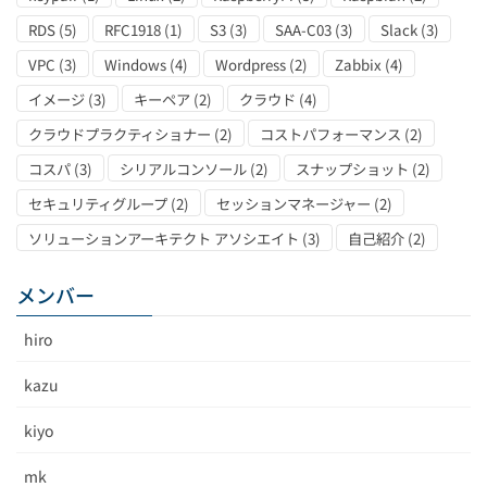
RDS
(5)
RFC1918
(1)
S3
(3)
SAA-C03
(3)
Slack
(3)
VPC
(3)
Windows
(4)
Wordpress
(2)
Zabbix
(4)
イメージ
(3)
キーペア
(2)
クラウド
(4)
クラウドプラクティショナー
(2)
コストパフォーマンス
(2)
コスパ
(3)
シリアルコンソール
(2)
スナップショット
(2)
セキュリティグループ
(2)
セッションマネージャー
(2)
ソリューションアーキテクト アソシエイト
(3)
自己紹介
(2)
メンバー
hiro
kazu
kiyo
mk