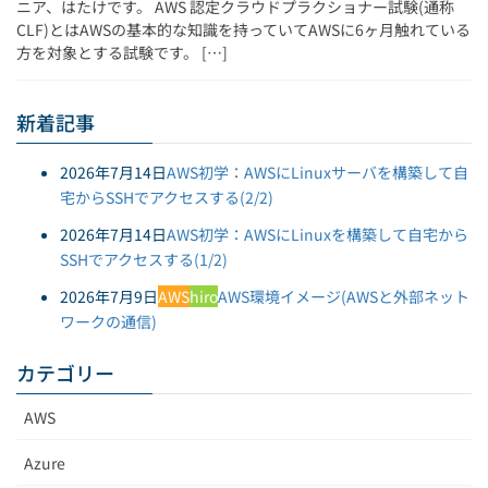
ニア、はたけです。 AWS 認定クラウドプラクショナー試験(通称
CLF)とはAWSの基本的な知識を持っていてAWSに6ヶ月触れている
方を対象とする試験です。 […]
新着記事
2026年7月14日
AWS初学：AWSにLinuxサーバを構築して自
宅からSSHでアクセスする(2/2)
2026年7月14日
AWS初学：AWSにLinuxを構築して自宅から
SSHでアクセスする(1/2)
2026年7月9日
AWS
hiro
AWS環境イメージ(AWSと外部ネット
ワークの通信)
カテゴリー
AWS
Azure