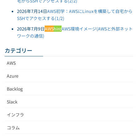
宅からSSHでアクセスする(2/2)
2026年7月14日
AWS初学：AWSにLinuxを構築して自宅から
SSHでアクセスする(1/2)
2026年7月9日
AWS
hiro
AWS環境イメージ(AWSと外部ネット
ワークの通信)
カテゴリー
AWS
Azure
Backlog
Slack
インフラ
コラム