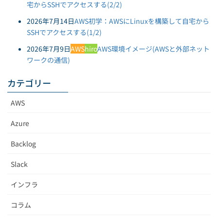
宅からSSHでアクセスする(2/2)
2026年7月14日
AWS初学：AWSにLinuxを構築して自宅から
SSHでアクセスする(1/2)
2026年7月9日
AWS
hiro
AWS環境イメージ(AWSと外部ネット
ワークの通信)
カテゴリー
AWS
Azure
Backlog
Slack
インフラ
コラム