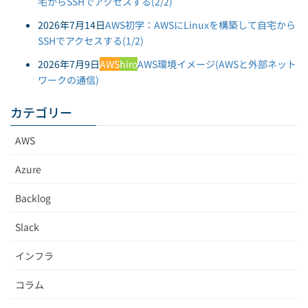
宅からSSHでアクセスする(2/2)
2026年7月14日
AWS初学：AWSにLinuxを構築して自宅から
SSHでアクセスする(1/2)
2026年7月9日
AWS
hiro
AWS環境イメージ(AWSと外部ネット
ワークの通信)
カテゴリー
AWS
Azure
Backlog
Slack
インフラ
コラム