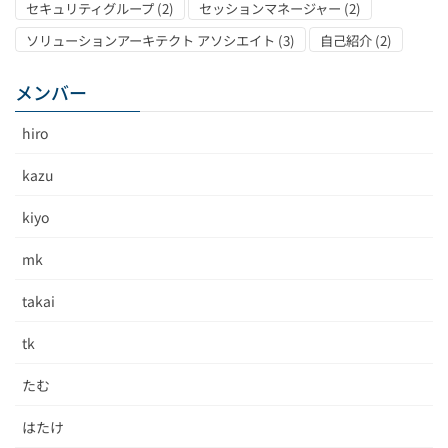
セキュリティグループ
(2)
セッションマネージャー
(2)
ソリューションアーキテクト アソシエイト
(3)
自己紹介
(2)
メンバー
hiro
kazu
kiyo
mk
takai
tk
たむ
はたけ