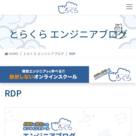
コ
ナ
ン
ビ
テ
ゲ
ン
ー
ツ
シ
とらくら エンジニアブログ
へ
ョ
ス
ン
キ
に
ッ
移
HOME
とらくら エンジニアブログ
RDP
プ
動
RDP