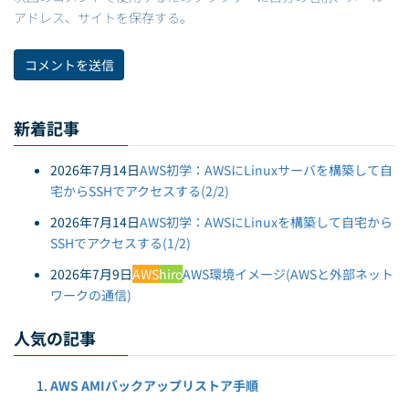
アドレス、サイトを保存する。
新着記事
2026年7月14日
AWS初学：AWSにLinuxサーバを構築して自
宅からSSHでアクセスする(2/2)
2026年7月14日
AWS初学：AWSにLinuxを構築して自宅から
SSHでアクセスする(1/2)
2026年7月9日
AWS
hiro
AWS環境イメージ(AWSと外部ネット
ワークの通信)
人気の記事
AWS AMIバックアップリストア手順