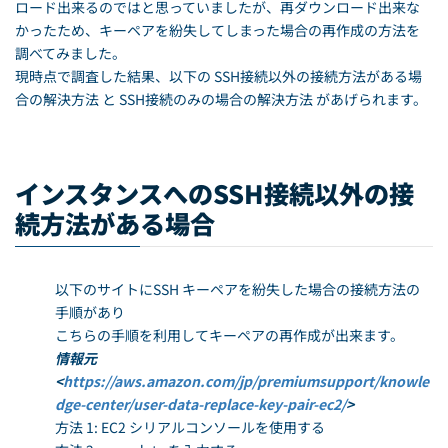
ロード出来るのではと思っていましたが、再ダウンロード出来な
かったため、キーペアを紛失してしまった場合の再作成の方法を
調べてみました。
現時点で調査した結果、以下の SSH接続以外の接続方法がある場
合の解決方法 と SSH接続のみの場合の解決方法 があげられます。
インスタンスへのSSH接続以外の接
続方法がある場合
以下のサイトにSSH キーペアを紛失した場合の接続方法の
手順があり
こちらの手順を利用してキーペアの再作成が出来ます。
情報元
<
https://aws.amazon.com/jp/premiumsupport/knowle
dge-center/user-data-replace-key-pair-ec2/
>
方法 1: EC2 シリアルコンソールを使用する