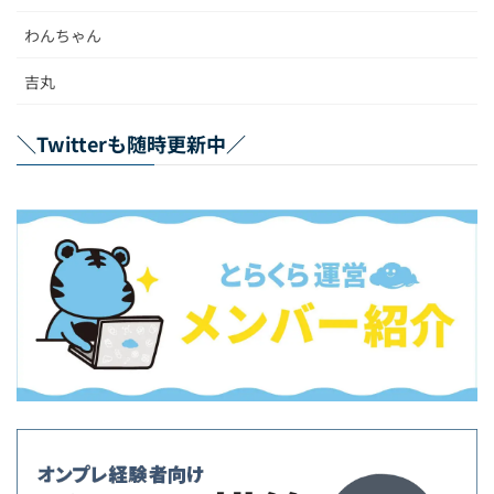
わんちゃん
吉丸
＼Twitterも随時更新中／