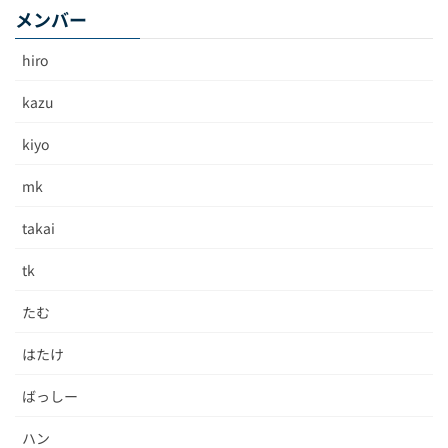
メンバー
hiro
kazu
kiyo
mk
takai
tk
たむ
はたけ
ばっしー
ハン