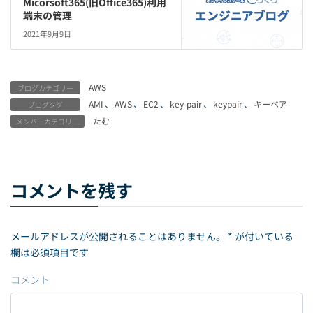
Micorsoft365(旧Office365)利用
端末の管理
2021年9月9日
AWS
ブログカテゴリー
AMI
、
AWS
、
EC2
、
key-pair
、
keypair
、
キーペア
ブログタグ
たむ
メンバーカテゴリー
コメントを残す
メールアドレスが公開されることはありません。
*
が付いている
欄は必須項目です
コメント