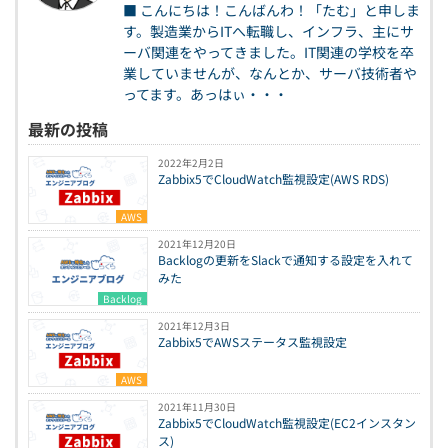
■ こんにちは！こんばんわ！「たむ」と申しま
す。製造業からITへ転職し、インフラ、主にサ
ーバ関連をやってきました。IT関連の学校を卒
業していませんが、なんとか、サーバ技術者や
ってます。あっはぃ・・・
最新の投稿
2022年2月2日
Zabbix5でCloudWatch監視設定(AWS RDS)
AWS
2021年12月20日
Backlogの更新をSlackで通知する設定を入れて
みた
Backlog
2021年12月3日
Zabbix5でAWSステータス監視設定
AWS
2021年11月30日
Zabbix5でCloudWatch監視設定(EC2インスタン
ス)