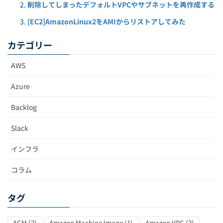
削除してしまったデフォルトVPCやサブネットを再作成する
[EC2]AmazonLinux2をAMIからリストアしてみた
カテゴリー
AWS
Azure
Backlog
Slack
インフラ
コラム
タグ
ACM
(2)
Amazon Machine Image
(1)
Amazon VPC
(2)