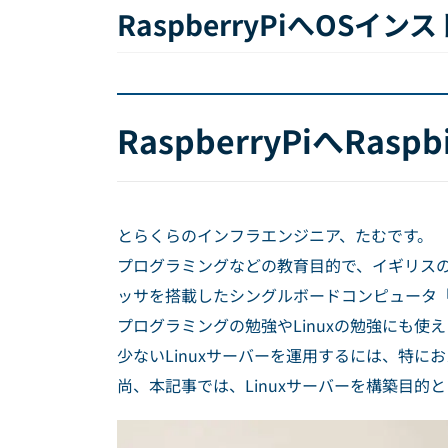
RaspberryPiへOSインス
RaspberryPiへRas
とらくらのインフラエンジニア、たむです。
プログラミングなどの教育目的で、イギリスの
ッサを搭載したシングルボードコンピュータ「Ras
プログラミングの勉強やLinuxの勉強にも使
少ないLinuxサーバーを運用するには、特に
尚、本記事では、Linuxサーバーを構築目的