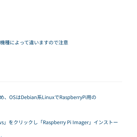
ポートと機種によって違いますので注意
はDebian系LinuxでRaspberryPi用の
ws」をクリックし「Raspberry Pi Imager」インストー