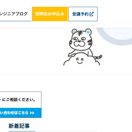
ンジニアブログ
説明会お申込み
受講予約
グ
新着記事