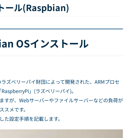
トール(Raspbian)
pbian OSインストール
ラズベリーパイ財団によって開発された、ARMプロセ
pberryPi」(ラズベリーパイ)。
えますが、Webサーバーやファイルサーバーなどの負荷が
おススメです。
とした設定手順を記載します。