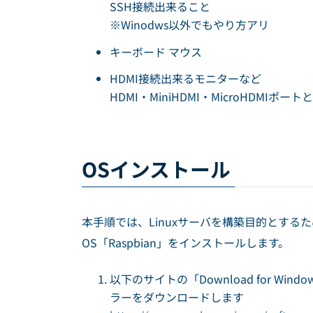
SSH接続出来ること
※Winodws以外でもやり方アリ
キーボード マウス
HDMI接続出来るモニターなど
HDMI・MiniHDMI・MicroHDMI
OSインストール
本手順では、Linuxサーバを構築目的とするため、OS
OS「Raspbian」をインストールします。
以下のサイトの「Download for Windo
ラーをダウンロードします