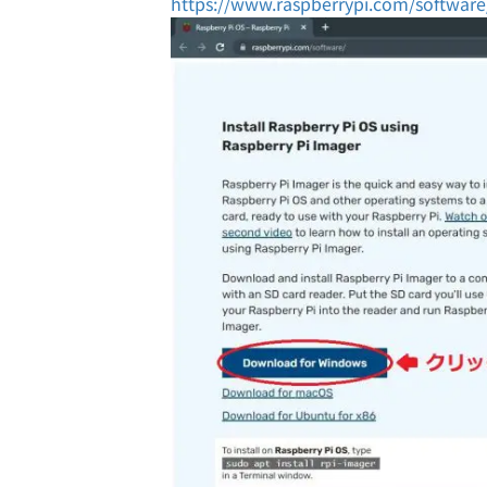
https://www.raspberrypi.com/software