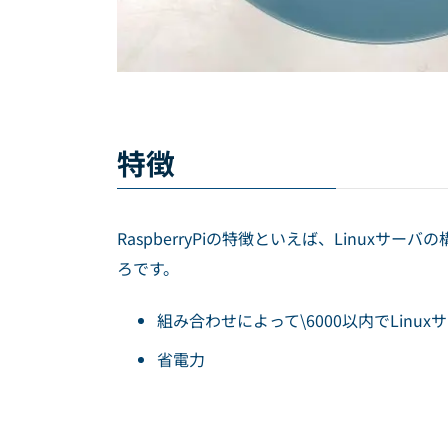
特徴
RaspberryPiの特徴といえば、Linux
ろです。
組み合わせによって\6000以内でLinu
省電力