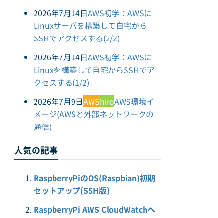
2026年7月14日
AWS初学：AWSに
Linuxサーバを構築して自宅から
SSHでアクセスする(2/2)
2026年7月14日
AWS初学：AWSに
Linuxを構築して自宅からSSHでア
クセスする(1/2)
2026年7月9日
AWS
hiro
AWS環境イ
メージ(AWSと外部ネットワークの
通信)
人気の記事
RaspberryPiのOS(Raspbian)初期
セットアップ(SSH版)
RaspberryPi AWS CloudWatchへ