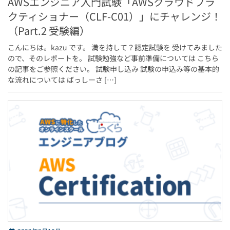
AWSエンジニア入門試験「AWSクラウドプラ
クティショナー（CLF-C01）」にチャレンジ！
（Part.2 受験編）
こんにちは。kazu です。 満を持して？認定試験を 受けてみました
ので、そのレポートを。 試験勉強など事前準備については こちら
の記事をご参照ください。 試験申し込み 試験の申込み等の基本的
な流れについては ばっしーさ […]