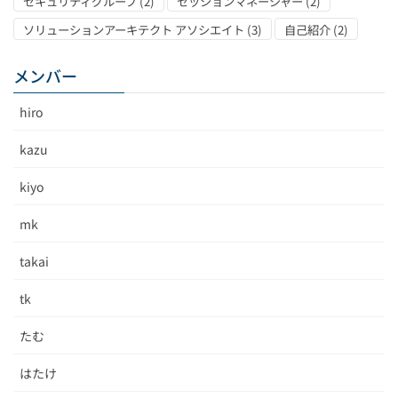
セキュリティグループ
(2)
セッションマネージャー
(2)
ソリューションアーキテクト アソシエイト
(3)
自己紹介
(2)
メンバー
hiro
kazu
kiyo
mk
takai
tk
たむ
はたけ