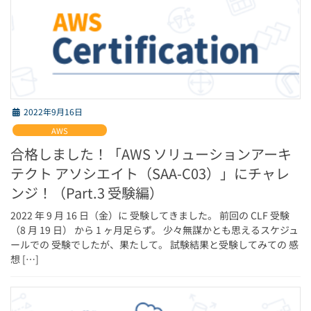
2022年9月16日
AWS
合格しました！「AWS ソリューションアーキ
テクト アソシエイト（SAA-C03）」にチャレ
ンジ！（Part.3 受験編）
2022 年 9 月 16 日（金）に 受験してきました。 前回の CLF 受験
（8 月 19 日） から 1 ヶ月足らず。 少々無謀かとも思えるスケジュ
ールでの 受験でしたが、果たして。 試験結果と受験してみての 感
想 […]