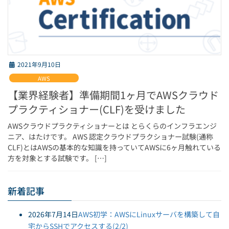
2021年9月10日
AWS
【業界経験者】準備期間1ヶ月でAWSクラウド
プラクティショナー(CLF)を受けました
AWSクラウドプラクティショナーとは とらくらのインフラエンジ
ニア、はたけです。 AWS 認定クラウドプラクショナー試験(通称
CLF)とはAWSの基本的な知識を持っていてAWSに6ヶ月触れている
方を対象とする試験です。 […]
新着記事
2026年7月14日
AWS初学：AWSにLinuxサーバを構築して自
宅からSSHでアクセスする(2/2)