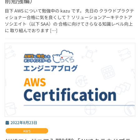
前勉強編）
目下 AWS について勉強中の kazu です。 先日の クラウドプラクテ
ィショナー合格に気を良くして？ ソリューションアーキテクトア
ソシエイト（以下 SAA）の 合格に向けてさらなる知識レベル向上
に 取り組んでおります […]
2022年8月23日
AWS